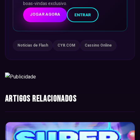
boas-vindas exclusivo.
JOGAR AGORA
ENTRAR
Notícias de Flash
CY8.COM
Cassino Online
Artigos Relacionados