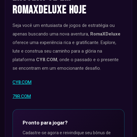
RomaXDeluxe Hoje
Seja você um entusiasta de jogos de estratégia ou
apenas buscando uma nova aventura,
RomaXDeluxe
oferece uma experiência rica e gratificante. Explore,
lute e construa seu caminho para a glória na
plataforma
CY8.COM
, onde o passado e o presente
se encontram em um emocionante desafio.
CY8.COM
79R.COM
Pronto para jogar?
Cadastre-se agora e reivindique seu bônus de