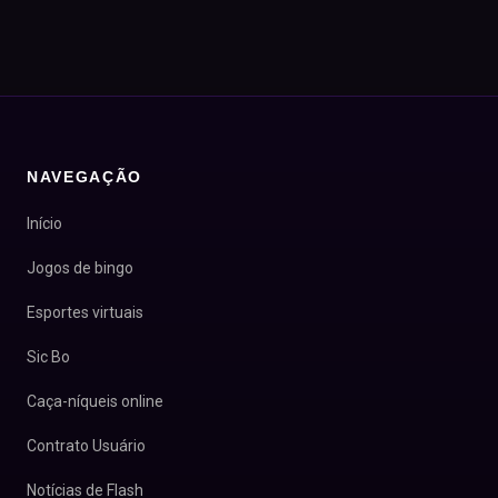
NAVEGAÇÃO
Início
Jogos de bingo
Esportes virtuais
Sic Bo
Caça-níqueis online
Contrato Usuário
Notícias de Flash