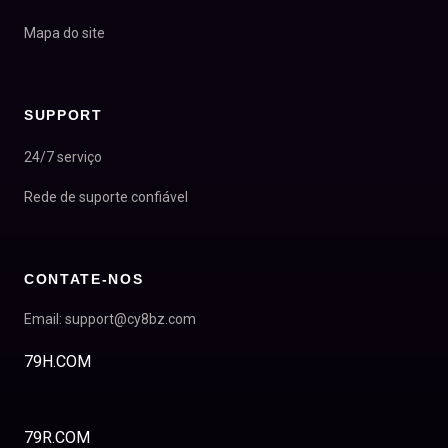
Mapa do site
SUPPORT
24/7 serviço
Rede de suporte confiável
CONTATE-NOS
Email: support@cy8bz.com
79H.COM
79R.COM