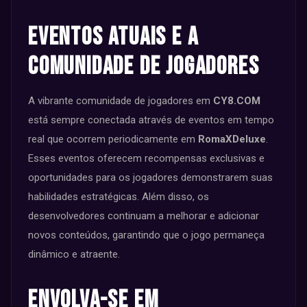
Eventos Atuais e a
Comunidade de Jogadores
A vibrante comunidade de jogadores em
CY8.COM
está sempre conectada através de eventos em tempo
real que ocorrem periodicamente em
RomaXDeluxe
.
Esses eventos oferecem recompensas exclusivas e
oportunidades para os jogadores demonstrarem suas
habilidades estratégicas. Além disso, os
desenvolvedores continuam a melhorar e adicionar
novos conteúdos, garantindo que o jogo permaneça
dinâmico e atraente.
Envolva-se em