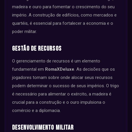
madeira e ouro para fomentar o crescimento do seu
império. A construção de edifícios, como mercados e
quartéis, é essencial para fortalecer a economia e o
poder militar.
Gestão de Recursos
O gerenciamento de recursos é um elemento
fundamental em
RomaXDeluxe
. As decisões que os
jogadores tomam sobre onde alocar seus recursos
podem determinar o sucesso de seus impérios. O trigo
é necessário para alimentar o exército, a madeira é
crucial para a construção e o ouro impulsiona o
comércio e a diplomacia.
Desenvolvimento Militar