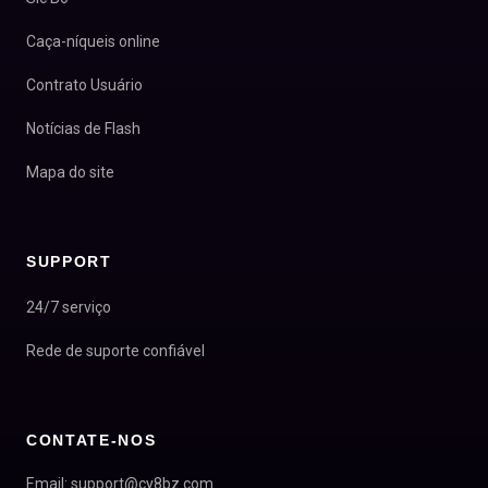
Caça-níqueis online
Contrato Usuário
Notícias de Flash
Mapa do site
SUPPORT
24/7 serviço
Rede de suporte confiável
CONTATE-NOS
Email: support@cy8bz.com