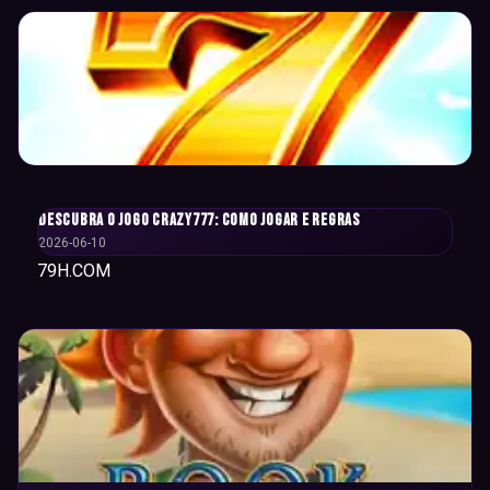
Descubra o Jogo Crazy777: Como Jogar e Regras
2026-06-10
79H.COM