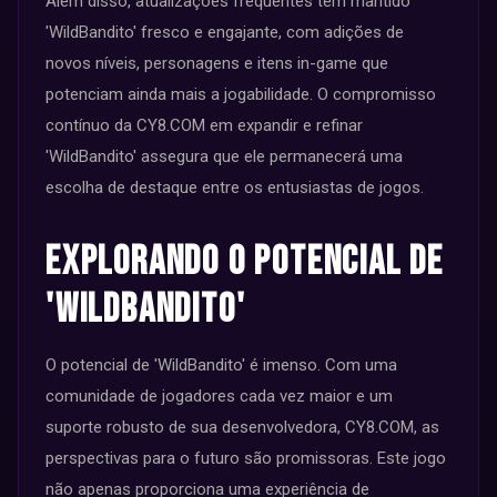
Além disso, atualizações frequentes têm mantido
'WildBandito' fresco e engajante, com adições de
novos níveis, personagens e itens in-game que
potenciam ainda mais a jogabilidade. O compromisso
contínuo da CY8.COM em expandir e refinar
'WildBandito' assegura que ele permanecerá uma
escolha de destaque entre os entusiastas de jogos.
Explorando o Potencial de
'WildBandito'
O potencial de 'WildBandito' é imenso. Com uma
comunidade de jogadores cada vez maior e um
suporte robusto de sua desenvolvedora, CY8.COM, as
perspectivas para o futuro são promissoras. Este jogo
não apenas proporciona uma experiência de