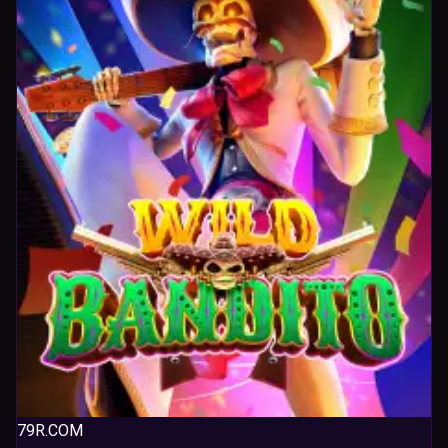
79R.COM