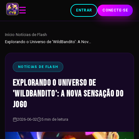
☰
ENTRAR
CONECTE-SE
Início
›
Notícias de Flash
›
Explorando o Universo de 'WildBandito': A Nova Sensação do Jogo
NOTÍCIAS DE FLASH
Explorando o Universo de
'WildBandito': A Nova Sensação do
Jogo
2026-06-02
5 min de leitura