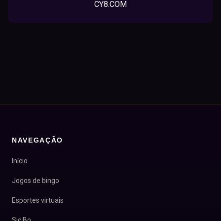
CY8.COM
NAVEGAÇÃO
Início
Jogos de bingo
Esportes virtuais
Sic Bo